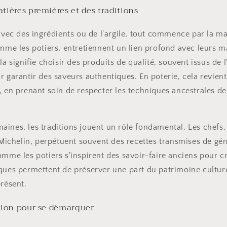
tières premières et des traditions
 avec des ingrédients ou de l'argile, tout commence par la ma
omme les potiers, entretiennent un lien profond avec leurs m
la signifie choisir des produits de qualité, souvent issus de l
r garantir des saveurs authentiques. En poterie, cela revient
, en prenant soin de respecter les techniques ancestrales de
ines, les traditions jouent un rôle fondamental. Les chefs
s Michelin, perpétuent souvent des recettes transmises de gé
omme les potiers s'inspirent des savoir-faire anciens pour c
ques permettent de préserver une part du patrimoine culture
présent.
ation pour se démarquer