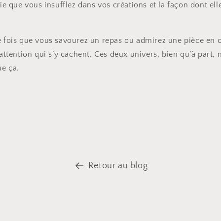
oie que vous insufflez dans vos créations et la façon dont el
ne fois que vous savourez un repas ou admirez une pièce en
’attention qui s’y cachent. Ces deux univers, bien qu’à part,
ue ça.
Retour au blog