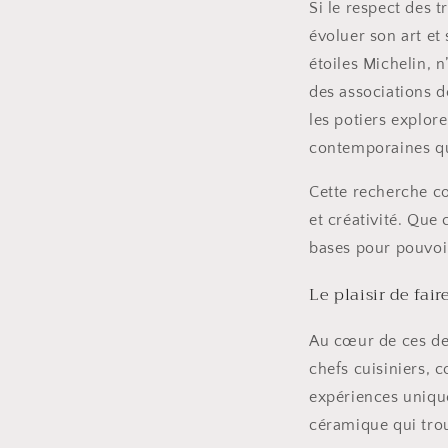
Si le respect des t
évoluer son art et
étoiles Michelin, 
des associations 
les potiers explor
contemporaines qui
Cette recherche co
et créativité. Que 
bases pour pouvoir
Le plaisir de fair
Au cœur de ces deu
chefs cuisiniers, 
expériences unique
céramique qui tro