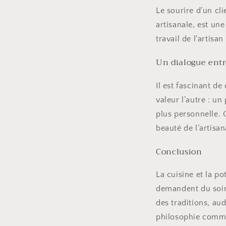
Le sourire d’un cli
artisanale, est u
travail de l'artisa
Un dialogue entre
Il est fascinant d
valeur l’autre : un
plus personnelle. C
beauté de l’artisa
Conclusion
La cuisine et la p
demandent du soin,
des traditions, aud
philosophie commun