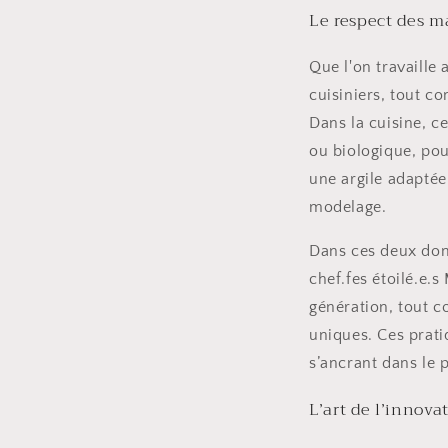
Le respect des ma
Que l'on travaille
cuisiniers, tout c
Dans la cuisine, ce
ou biologique, pou
une argile adaptée
modelage.
Dans ces deux doma
chef.fes étoilé.e.
génération, tout c
uniques. Ces prati
s’ancrant dans le 
L’art de l’innov