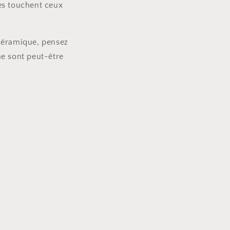
les touchent ceux
 céramique, pensez
 ne sont peut-être