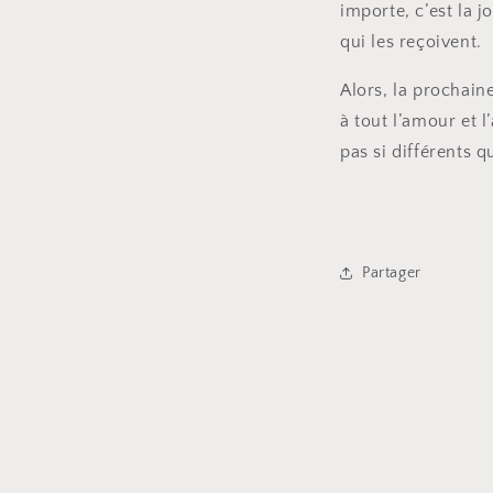
importe, c’est la j
qui les reçoivent.
Alors, la prochai
à tout l’amour et l
pas si différents q
Partager