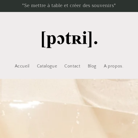
"Se mettre à table et créer des souvenirs"
Accueil
Catalogue
Contact
Blog
A propos.