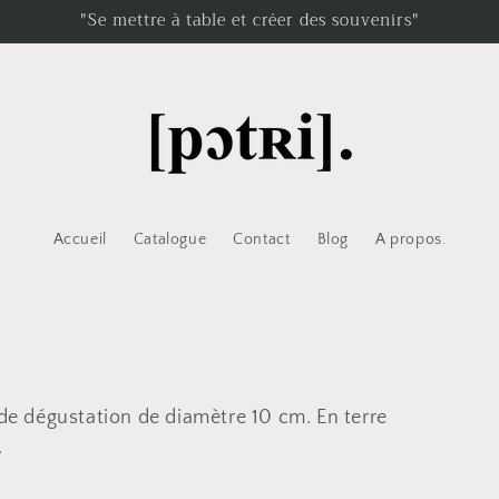
"Se mettre à table et créer des souvenirs"
Accueil
Catalogue
Contact
Blog
A propos.
 de dégustation de diamètre 10 cm. En terre
.