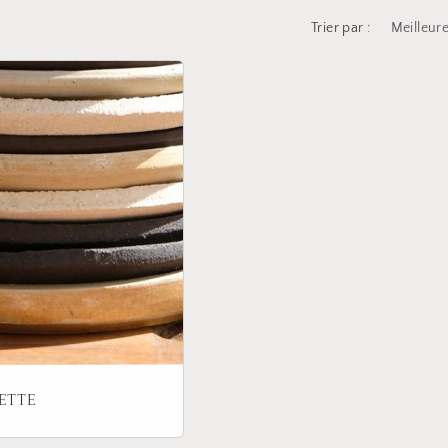
Trier par :
ETTE