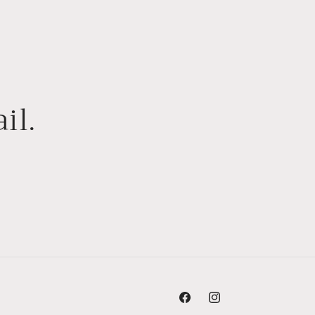
il.
Facebook
Instagram