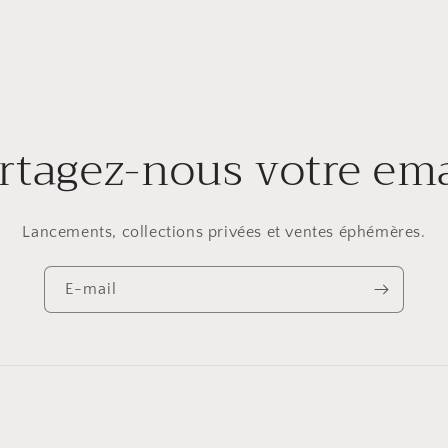
rtagez-nous votre ema
Lancements, collections privées et ventes éphémères.
E-mail